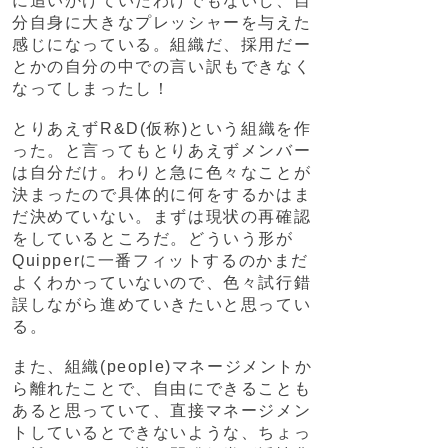
に追いかけていたわけでもないし、自
分自身に大きなプレッシャーを与えた
感じになっている。組織だ、採用だー
とかの自分の中での言い訳もできなく
なってしまったし！
とりあえずR&D(仮称)という組織を作
った。と言ってもとりあえずメンバー
は自分だけ。わりと急に色々なことが
決まったので具体的に何をするかはま
だ決めていない。まずは現状の再確認
をしているところだ。どういう形が
Quipperに一番フィットするのかまだ
よくわかっていないので、色々試行錯
誤しながら進めていきたいと思ってい
る。
また、組織(people)マネージメントか
ら離れたことで、自由にできることも
あると思っていて、直接マネージメン
トしているとできないような、ちょっ