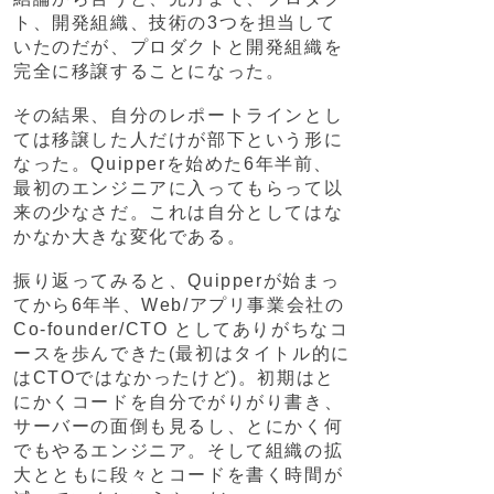
ト、開発組織、技術の3つを担当して
いたのだが、プロダクトと開発組織を
完全に移譲することになった。
その結果、自分のレポートラインとし
ては移譲した人だけが部下という形に
なった。Quipperを始めた6年半前、
最初のエンジニアに入ってもらって以
来の少なさだ。これは自分としてはな
かなか大きな変化である。
振り返ってみると、Quipperが始まっ
てから6年半、Web/アプリ事業会社の
Co-founder/CTO としてありがちなコ
ースを歩んできた(最初はタイトル的に
はCTOではなかったけど)。初期はと
にかくコードを自分でがりがり書き、
サーバーの面倒も見るし、とにかく何
でもやるエンジニア。そして組織の拡
大とともに段々とコードを書く時間が