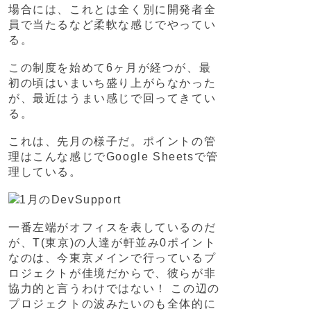
場合には、これとは全く別に開発者全
員で当たるなど柔軟な感じでやってい
る。
この制度を始めて6ヶ月が経つが、最
初の頃はいまいち盛り上がらなかった
が、最近はうまい感じで回ってきてい
る。
これは、先月の様子だ。ポイントの管
理はこんな感じでGoogle Sheetsで管
理している。
一番左端がオフィスを表しているのだ
が、T(東京)の人達が軒並み0ポイント
なのは、今東京メインで行っているプ
ロジェクトが佳境だからで、彼らが非
協力的と言うわけではない！ この辺の
プロジェクトの波みたいのも全体的に