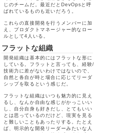
じのチームだ。最近だとDevOpsと呼
ばれているものも近いだろう。
これらの直接開発を行うメンバーに加
え、プロダクトマネージャー的なロー
ルとして4人いる。
フラットな組織
開発組織は基本的にはフラットな形に
している。フラットと言っても、経験/
技術力に差がないわけではないので、
自然と各自が時と場合に応じてリーダ
シップを取るという感じだ。
フラットな組織はいつも魅力的に見え
るし、なんか自由な感じがかっこいい
し、自分自身も好きだし、とてもいい
とは思っているのだけど、現実を見る
と難しいこともあったりする。たとえ
ば、明示的な開発リーダーみたいな人