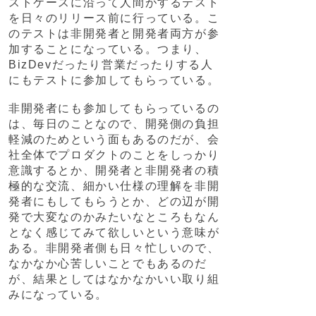
ストケースに沿って人間がするテスト
を日々のリリース前に行っている。こ
のテストは非開発者と開発者両方が参
加することになっている。つまり、
BizDevだったり営業だったりする人
にもテストに参加してもらっている。
非開発者にも参加してもらっているの
は、毎日のことなので、開発側の負担
軽減のためという面もあるのだが、会
社全体でプロダクトのことをしっかり
意識するとか、開発者と非開発者の積
極的な交流、細かい仕様の理解を非開
発者にもしてもらうとか、どの辺が開
発で大変なのかみたいなところもなん
となく感じてみて欲しいという意味が
ある。非開発者側も日々忙しいので、
なかなか心苦しいことでもあるのだ
が、結果としてはなかなかいい取り組
みになっている。