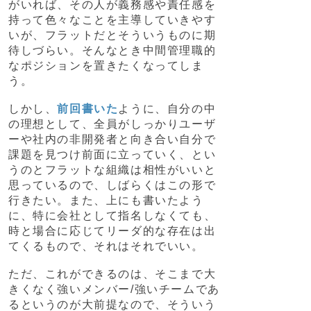
がいれば、その人が義務感や責任感を
持って色々なことを主導していきやす
いが、フラットだとそういうものに期
待しづらい。そんなとき中間管理職的
なポジションを置きたくなってしま
う。
しかし、
前回書いた
ように、自分の中
の理想として、全員がしっかりユーザ
ーや社内の非開発者と向き合い自分で
課題を見つけ前面に立っていく、とい
うのとフラットな組織は相性がいいと
思っているので、しばらくはこの形で
行きたい。また、上にも書いたよう
に、特に会社として指名しなくても、
時と場合に応じてリーダ的な存在は出
てくるもので、それはそれでいい。
ただ、これができるのは、そこまで大
きくなく強いメンバー/強いチームであ
るというのが大前提なので、そういう