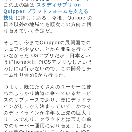
この辺の話は
スタディサプリ on
Quipper プラットフォームを支える
技術
に詳しくある。今後、Quipperの
日本以外の地域でも順次この方向に切
り替えていく予定だ。
そして、今までQuipperの展開国での
シェアが少ないことから開発を行って
いなかったiOSアプリだが、日本とい
うiPhone大国でiOSアプリなしという
わけには行かないので、この開発もチ
ーム作り含め0から行った。
つまり、既にたくさんのユーザーに使
われしっかり軌道に乗っているサービ
スのリプレースであり、更にデッドラ
インがしっかり決まっていて、かつそ
のデッドラインが半年以上先の巨大リ
リースであり、クラウドとは言え自前
でのサーバー運用に切り替え、しばら