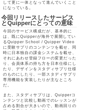
して更に一体となって進んでいくこと
になっている。
今回リリースしたサービス
とQuipperにとっての意味
今回のサービス構成だが、基本的に
は、既にQuipperが海外で展開してい
るQuipper School / Quipper Video
に受験サプリのコンテンツを載せ、同
時に日本独自の課金システムを載せ、
それにあわせ登録フローの変更だった
り、会員体系の持ち方を日本仕様にし
たり、デザインをスタディサプリ仕様
のものにしたり、一部スタディサプリ
専用機能を実装したりが主なところ
だ。
また、スタディサプリは、Quipperコ
ンテンツと比較し動画でのレッスンが
占める割合が大きいので、動画回りの