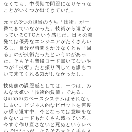
なくても、中長期で問題になりそうな
ことがいくつか出てきていた。
元々の3つの担当のうち「技術」が一
番できていなかった。技術から遠ざか
っているCTOという感じだ。日々の開
発では優秀なエンジニアがたくさんい
るし、自分が時間をかけなくとも「回
る」のが技術だったというのがあっ
た。そもそも普段コード書いてないや
つが「技術」だと振り回しても誰もつ
いて来てくれる気がしなかったし。
技術側の課題感としては、一つは、み
んな大嫌い「技術的負債」である。
Quipperのベースシステムはそれなり
に古い。ビジネス的なピボットを何度
か繰り返す中、今となっては意味をな
さないコードもたくさん残っている。
今すぐ作り直さないと死ぬというレベ
ルではないが、そろそろ大きく手を入