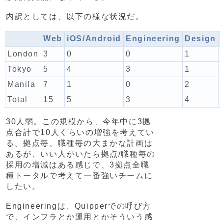
内訳としては、以下の様な状況だ。
Web
iOS/Android
Engineering
Design
London
3
0
0
1
Tokyo
5
4
3
1
Manila
7
1
0
2
Total
15
5
3
4
30人弱。この規模から、今年中に3拠
点合計で10人くらいの増強を考えてい
る。拠点毎、職種毎の大まかな計画は
あるが、いい人がいたら拠点/職種毎の
採用の増減はある感じで、3拠点全職
種トータルで考えて一番強いチームに
したい。
Engineeringは、Quipperでの呼び方
で、インフラとか運用とかそういう感