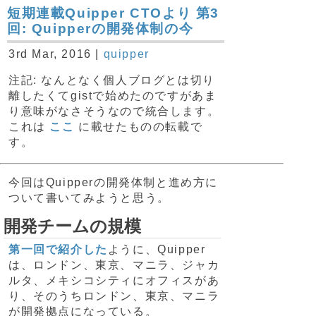
短期連載Quipper CTOより 第3
回: Quipperの開発体制の今
3rd Mar, 2016 |
quipper
注記: なんとなく個人ブログとは切り
離したくてgistで始めたのですがあま
り意味がなさそうなので統合します。
これは
ここ
に載せたものの転載で
す。
今回はQuipperの開発体制と進め方に
ついて書いてみようと思う。
開発チームの規模
第一回で紹介した
ように、Quipper
は、ロンドン、東京、マニラ、ジャカ
ルタ、メキシコシティにオフィスがあ
り、そのうちロンドン、東京、マニラ
が開発拠点になっている。