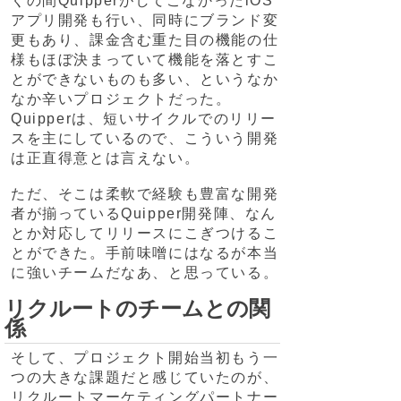
くの間QuipperがしてこなかったiOS
アプリ開発も行い、同時にブランド変
更もあり、課金含む重た目の機能の仕
様もほぼ決まっていて機能を落とすこ
とができないものも多い、というなか
なか辛いプロジェクトだった。
Quipperは、短いサイクルでのリリー
スを主にしているので、こういう開発
は正直得意とは言えない。
ただ、そこは柔軟で経験も豊富な開発
者が揃っているQuipper開発陣、なん
とか対応してリリースにこぎつけるこ
とができた。手前味噌にはなるが本当
に強いチームだなあ、と思っている。
リクルートのチームとの関
係
そして、プロジェクト開始当初もう一
つの大きな課題だと感じていたのが、
リクルートマーケティングパートナー