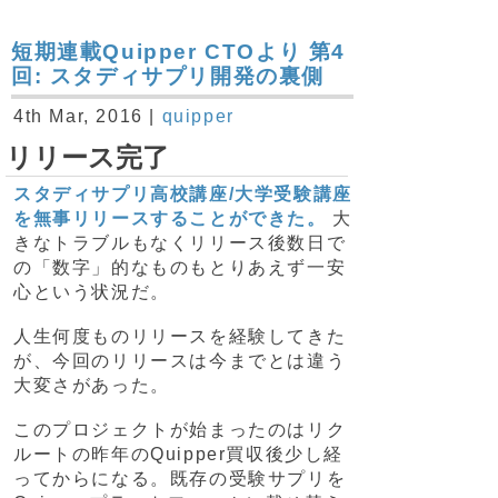
短期連載Quipper CTOより 第4
回: スタディサプリ開発の裏側
4th Mar, 2016 |
quipper
リリース完了
スタディサプリ高校講座/大学受験講座
を無事リリースすることができた。
大
きなトラブルもなくリリース後数日で
の「数字」的なものもとりあえず一安
心という状況だ。
人生何度ものリリースを経験してきた
が、今回のリリースは今までとは違う
大変さがあった。
このプロジェクトが始まったのはリク
ルートの昨年のQuipper買収後少し経
ってからになる。既存の受験サプリを