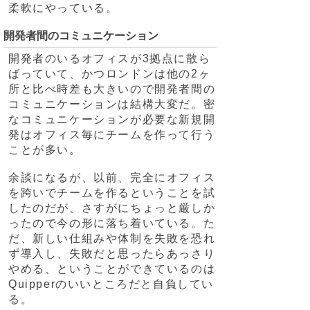
柔軟にやっている。
開発者間のコミュニケーション
開発者のいるオフィスが3拠点に散ら
ばっていて、かつロンドンは他の2ヶ
所と比べ時差も大きいので開発者間の
コミュニケーションは結構大変だ。密
なコミュニケーションが必要な新規開
発はオフィス毎にチームを作って行う
ことが多い。
余談になるが、以前、完全にオフィス
を跨いでチームを作るということを試
したのだが、さすがにちょっと厳しか
ったので今の形に落ち着いている。た
だ、新しい仕組みや体制を失敗を恐れ
ず導入し、失敗だと思ったらあっさり
やめる、ということができているのは
Quipperのいいところだと自負してい
る。