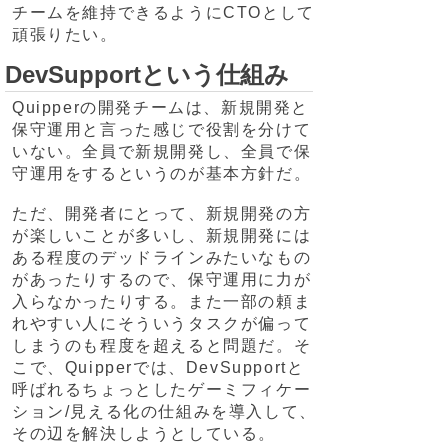
チームを維持できるようにCTOとして
頑張りたい。
DevSupportという仕組み
Quipperの開発チームは、新規開発と
保守運用と言った感じで役割を分けて
いない。全員で新規開発し、全員で保
守運用をするというのが基本方針だ。
ただ、開発者にとって、新規開発の方
が楽しいことが多いし、新規開発には
ある程度のデッドラインみたいなもの
があったりするので、保守運用に力が
入らなかったりする。また一部の頼ま
れやすい人にそういうタスクが偏って
しまうのも程度を超えると問題だ。そ
こで、Quipperでは、DevSupportと
呼ばれるちょっとしたゲーミフィケー
ション/見える化の仕組みを導入して、
その辺を解決しようとしている。