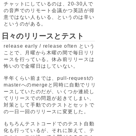
チャットにしているのは、20-30人で
の音声でのリモート会議かつ英語が得
意ではない人もいる、というのは辛い
というのがある。
日々のリリースとテスト
release early / release often という
ことで、月曜から木曜の間で毎日リリ
ースを行っている。休み前リリースは
怖いので金曜日はしていない。
半年くらい前までは、pull-requestの
masterへのmergeと同時に自動でリリ
ースしていたのだが、いくつか連続し
てリリースでの問題が起きてしまい、
対策として手動でのテストとセットで
の一日一回のリリースに変更した。
もちろんテストコードでのテスト自動
化も行っているが、それに加えて、テ