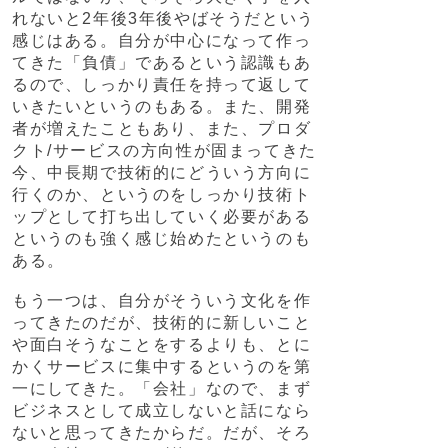
れないと2年後3年後やばそうだという
感じはある。自分が中心になって作っ
てきた「負債」であるという認識もあ
るので、しっかり責任を持って返して
いきたいというのもある。また、開発
者が増えたこともあり、また、プロダ
クト/サービスの方向性が固まってきた
今、中長期で技術的にどういう方向に
行くのか、というのをしっかり技術ト
ップとして打ち出していく必要がある
というのも強く感じ始めたというのも
ある。
もう一つは、自分がそういう文化を作
ってきたのだが、技術的に新しいこと
や面白そうなことをするよりも、とに
かくサービスに集中するというのを第
一にしてきた。「会社」なので、まず
ビジネスとして成立しないと話になら
ないと思ってきたからだ。だが、そろ