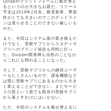
Quipperプラットフォームに載せ替え
るというのが大きなお題だ。リリース
予定は2016年2月末。教育業界、季節
性がとても大きいのでこのデッドライ
ンは遅らせることのできない厳しいも
のだ。
また、今回はシステム面の置き換えだ
けでなく、受験サプリからスタディサ
プリへのブランド統合も同時に行っ
た。Quipper開発陣も当然のことなが
らこれにも関わることになった。
そして、受験サプリからの継続ユーザ
ーもたくさんいるので、課金機能など
は既に受験サプリにあるものから大き
く変えることができない。またサービ
スの質という面でも既存の受験サプリ
から落とすわけにはいかない。
ただ、今回のシステムを載せ替えるに