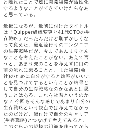
と離れたことで逆に開発組織が活性化
するようなことができていけたらなあ
と思っている。
最後になるが、最初に付けたタイトル
は「Quipper組織変更と41歳CTOの生
存戦略」だったんだけど恥ずかしくな
って変えた。最近流行りのエンジニア
の生存戦略だが、今まであんまりそん
なことを考えたことがない。あえて言
うと、あまり先のことを考えずに目の
前の流れに乗ることと、また組織(会
社)のために自分がすると効率がいいこ
とを見つけてするということが結果と
して自分の生存戦略なのかなあとは思
うことはある。これを社畜というのか
な？ 今回もそんな感じであまり自分の
生存戦略という観点では考えてなかっ
たのだけど、後付けで自分のキャリア
(生存戦略)とつなげて考えてみると、
このぐらいの規模の組織を作ってから