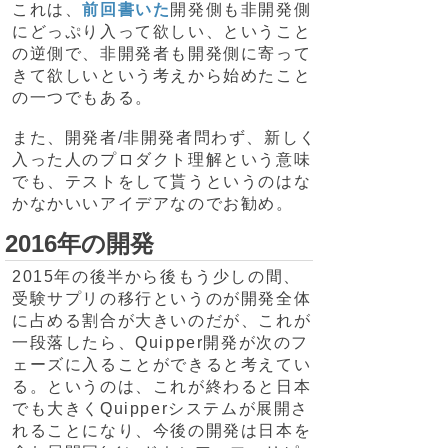
これは、
前回書いた
開発側も非開発側
にどっぷり入って欲しい、ということ
の逆側で、非開発者も開発側に寄って
きて欲しいという考えから始めたこと
の一つでもある。
また、開発者/非開発者問わず、新しく
入った人のプロダクト理解という意味
でも、テストをして貰うというのはな
かなかいいアイデアなのでお勧め。
2016年の開発
2015年の後半から後もう少しの間、
受験サプリの移行というのが開発全体
に占める割合が大きいのだが、これが
一段落したら、Quipper開発が次のフ
ェーズに入ることができると考えてい
る。というのは、これが終わると日本
でも大きくQuipperシステムが展開さ
れることになり、今後の開発は日本を