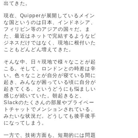
出てきた。
現在、Quipperが展開しているメイン
な国というのは日本、インドネシア、
フィリピン等のアジアの国々だ。ま
た、最近はネットで完結するようなビ
ジネスだけではなく、現地に根付いた
こともどんどん増えてきた。
そんな中、日々現地で様々なことが起
こる。そして、ロンドンとの時差は辛
い。色々なことが自分が寝ている間に
起き、みんなが困っている頃に自分が
起きてくる、というどうにも悩ましい
感じが続いていた。朝起きると、
Slackのたくさんの部屋やプライベー
トチャットでメンションされている、
みたいな状況だ。どうしても後手後手
になってしまう。
一方で、技術方面も、短期的には問題