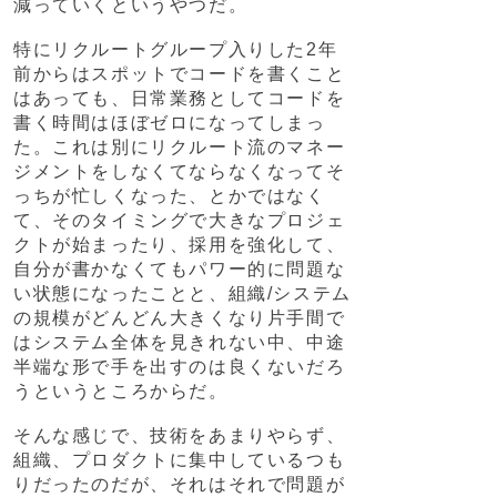
減っていくというやつだ。
特にリクルートグループ入りした2年
前からはスポットでコードを書くこと
はあっても、日常業務としてコードを
書く時間はほぼゼロになってしまっ
た。これは別にリクルート流のマネー
ジメントをしなくてならなくなってそ
っちが忙しくなった、とかではなく
て、そのタイミングで大きなプロジェ
クトが始まったり、採用を強化して、
自分が書かなくてもパワー的に問題な
い状態になったことと、組織/システム
の規模がどんどん大きくなり片手間で
はシステム全体を見きれない中、中途
半端な形で手を出すのは良くないだろ
うというところからだ。
そんな感じで、技術をあまりやらず、
組織、プロダクトに集中しているつも
りだったのだが、それはそれで問題が