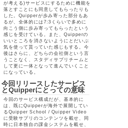
が考える)サービスにするために機能を
落とすことにも同意してもらったりも
した。Quipperが歩み寄った部分もあ
るが、全体的には7:3くらいで多めに
向こう側に歩み寄ってもらったという
感じを受けている。また、Quipperの
いいところを消さないようにとだいぶ
気を使って貰っていた感じもする。今
後はさらに、どちらの会社側という言
うことなく、スタディサプリチームと
して更に一体となって進んでいくこと
になっている。
今回リリースしたサービス
とQuipperにとっての意味
今回のサービス構成だが、基本的に
は、既にQuipperが海外で展開してい
るQuipper School / Quipper Video
に受験サプリのコンテンツを載せ、同
時に日本独自の課金システムを載せ、