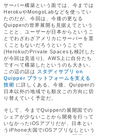
サーバー構築という面では、今までは
HerokuやMongoLabなどを使ってい
たのだが、今回は、今後の更なる
Quipperの世界展開も見据えてという
ことと、ユーザーが日本からというこ
とでわざわざアメリカにサーバーを置
くこともないだろうということで
(HerokuのPrivate Spacesも検討した
が今回は見送り)、AWS上に自分たち
ですべて構築したというのも大きい。
この辺の話は
スタディサプリ on
Quipper プラットフォームを支える
技術
に詳しくある。今後、Quipperの
日本以外の地域でも順次この方向に切
り替えていく予定だ。
そして、今までQuipperの展開国での
シェアが少ないことから開発を行って
いなかったiOSアプリだが、日本とい
うiPhone大国でiOSアプリなしという