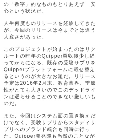
の「数字」的なものもとりあえず一安
心という状況だ。
人生何度ものリリースを経験してきた
が、今回のリリースは今までとは違う
大変さがあった。
このプロジェクトが始まったのはリク
ルートの昨年のQuipper買収後少し経
ってからになる。既存の受験サプリを
Quipperプラットフォームに載せ替え
るというのが大きなお題だ。リリース
予定は2016年2月末。教育業界、季節
性がとても大きいのでこのデッドライ
ンは遅らせることのできない厳しいも
のだ。
また、今回はシステム面の置き換えだ
けでなく、受験サプリからスタディサ
プリへのブランド統合も同時に行っ
た。Quipper開発陣も当然のことなが