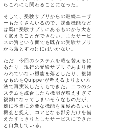
らこれにも関わることになった。
そして、受験サプリからの継続ユーザ
ーもたくさんいるので、課金機能など
は既に受験サプリにあるものから大き
く変えることができない。またサービ
スの質という面でも既存の受験サプリ
から落とすわけにはいかない。
ただ、今回のシステムを載せ替えるに
あたり、現行の受験サプリであまり使
われていない機能を落としたり、複雑
なものをQuipperが考えるよりよい方
法で再実装したりもできた。二つのシ
ステムを統合したら機能が増えすぎて
複雑になってしまいそうなものだが、
逆に本当に必要な機能を見極めるいい
機会と捉え、コアとなる部分だけを備
えたすっきりとしたサービスにできた
と自負している。