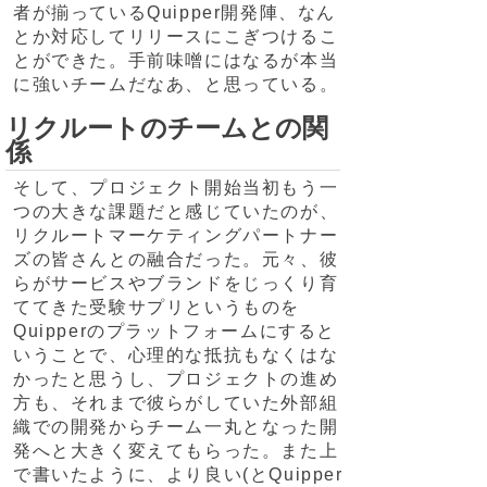
者が揃っているQuipper開発陣、なん
とか対応してリリースにこぎつけるこ
とができた。手前味噌にはなるが本当
に強いチームだなあ、と思っている。
リクルートのチームとの関
係
そして、プロジェクト開始当初もう一
つの大きな課題だと感じていたのが、
リクルートマーケティングパートナー
ズの皆さんとの融合だった。元々、彼
らがサービスやブランドをじっくり育
ててきた受験サプリというものを
Quipperのプラットフォームにすると
いうことで、心理的な抵抗もなくはな
かったと思うし、プロジェクトの進め
方も、それまで彼らがしていた外部組
織での開発からチーム一丸となった開
発へと大きく変えてもらった。また上
で書いたように、より良い(とQuipper