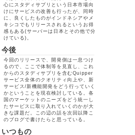
心にスタディサプリという日本市場向
けにサービスの改善も行ったが、同時
に、良くしたものがインドネシアやメ
キシコでもリリースされるというお得
感もある(サーバーは日本とその他で分
けている)。
今後
今回のリリースで、開発側は一息つけ
るので、ここで体制等を見直し、これ
からのスタディサプリを含むQuipper
サービス全体のクオリティ向上や、新
サービス/新機能開発をどう行っていく
かということを現在検討している。各
国のマーケットのニーズをどう統一し
たサービスに取り入れていくのかが大
きな課題だ。この辺の話を次回以降こ
のブログで書けたらと思っている。
いつもの