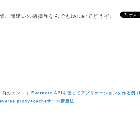
、間違いの指摘等なんでもtwitterでどうぞ。
前のエントリ
Evernote APIを使ってアプリケーションを作る例 (R
verse proxy+cacheサーバ構築法