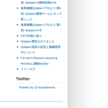
回: Quipperの開発体制の今
短期連載Quipper CTOより 第2
回: Quipper開発チームに入って
欲しい人
短期連載Quipper CTOより 第1
回: Quipperの今
2015年振り返り
Quipper買収されてました
Quipper現在の状況と積極採用
中について
CircleCIでfeature branchを
Herokuに継続deploy
リリース力
Twitter
Tweets by @masatomon