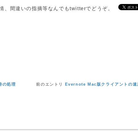
、間違いの指摘等なんでもtwitterでどうぞ。
ト時の処理
前のエントリ
Evernote Mac版クライアントの