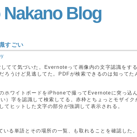
 Nakano Blog
認識すごい
by
検索してて気づいた。Evernoteって画像内の文字認識をす
だろうけど見逃してた。PDFが検索できるのは知ってた
ワイトボードをiPhoneで撮ってEvernoteに突っ込
う（汚い）字を認識して検索してる。赤枠とちょっとモザイク
してヒットした文字の部分が強調して表示される。
ている単語とその場所の一覧、も取れることを確認した