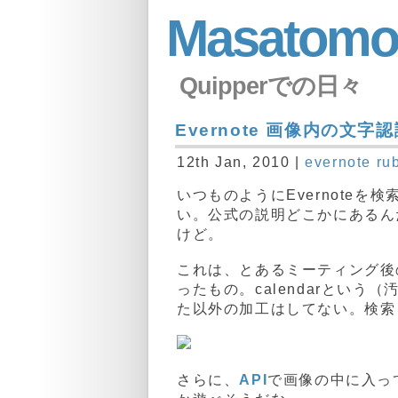
Masatomo
Quipperでの日々
Evernote 画像内の文字
12th Jan, 2010 |
evernote
ru
いつものようにEvernoteを
い。公式の説明どこかにあるん
けど。
これは、とあるミーティング後のホ
ったもの。calendarとい
た以外の加工はしてない。検索
さらに、
API
で画像の中に入っ