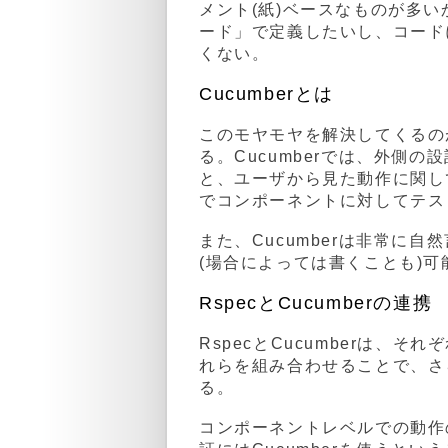
メント(紙)ベースなものが多
ード」で定義したいし、コード
くない。
Cucumberとは
このモヤモヤを解決してくるのが
る。Cucumberでは、外側の
と、ユーザから見た動作に関して
でコンポーネントに対してテス
また、Cucumberは非常に
(場合によっては書くことも)可
RspecとCucumberの連携
RspecとCucumberは
れらを組み合わせることで、さ
る。
コンポーネントレベルでの動作