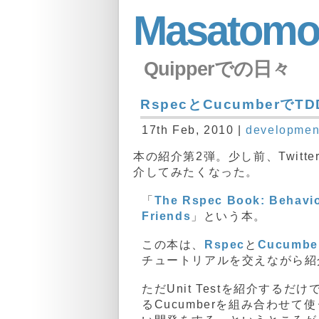
Masatomo
Quipperでの日々
RspecとCucumberでTD
17th Feb, 2010 |
developme
本の紹介第2弾。少し前、Twitt
介してみたくなった。
「
The Rspec Book: Behavio
Friends
」という本。
この本は、
Rspec
と
Cucumbe
チュートリアルを交えながら紹
ただUnit Testを紹介するだけ
るCucumberを組み合わせて使