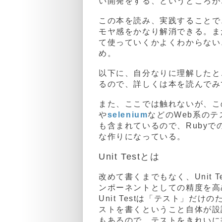
い開発をする、というところが
この本を読み、実践することで、U
モヤ感をかなり解消できる。また
て使っていくかよくわからない
め。
以下に、自分なりに理解したと
るので、詳しくは本を読んでみ
また、ここでは触れないが、この本
や
selenium
などのWeb系のテ
も含まれているので、Ruby
な作りになっている。
Unit Testとは
改めて書くまでもなく、Unit 
ンポーネントとしての精度を高め
Unit Testは「テスト」
ストを書くということ自体が設
もあるので、テストをきれいに