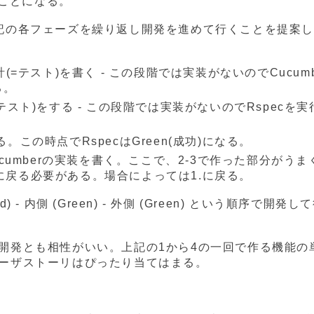
うことになる。
記の各フェーズを繰り返し開発を進めて行くことを提案
計(=テスト)を書く - この段階では実装がないのでCucumb
る。
=テスト)をする - この段階では実装がないのでRspecを実
。この時点でRspecはGreen(成功)になる。
ucumberの実装を書く。ここで、2-3で作った部分がうまく
に戻る必要がある。場合によっては1.に戻る。
d) - 内側 (Green) - 外側 (Green) という順序で開発し
開発とも相性がいい。上記の1から4の一回で作る機能の
ーザストーリはぴったり当てはまる。