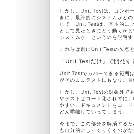
しかし、Unit Testは、
きに、最終的にシステムがどの
して、Unit Testは、基
として見たときにどう動くかと
システムか、というのを説明するの
これらは別にUnit Testの欠
「Unit Testだけ」で開発
Unit Testでカバーでき
がそのままテストにもなり、自
しかし、Unit Testの対
やテストはコード化されずに、
やすい。ドキュメントをコード
どん乖離していってしまう。
今まで、この部分を解消するた
も自分的にしっくりくるのがな