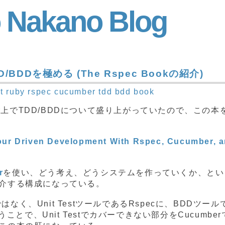
 Nakano Blog
D/BDDを極める (The Rspec Bookの紹介)
nt
ruby
rspec
cucumber
tdd
bdd
book
er上でTDD/BDDについて盛り上がっていたので、この本
ur Driven Development With Rspec, Cucumber, 
r
を使い、どう考え、どうシステムを作っていくか、とい
介する構成になっている。
ではなく、Unit TestツールであるRspecに、BDDツール
うことで、Unit Testでカバーできない部分をCucumbe