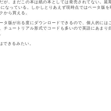
だが、まだこの本は紙の本としては発売されてない。延
/4になっている。しかしとりあえず現時点ではベータ版を
クから買える。
ータ版が出る度にダウンロードできるので、個人的には
、チュートリアル形式でコードも多いので英語にあまり
。
約はできるみたい。