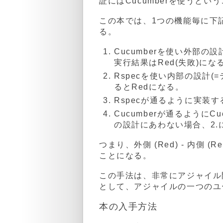
証にはCucumberを使うとい
この本では、1つの機能毎に下
る。
Cucumberを使い外部の設
実行結果はRed(失敗)にな
Rspecを使い内部の設計(
るとRedになる。
Rspecが通るように実装する
Cucumberが通るようにC
の設計にあわない場合、2.
つまり、外側 (Red) - 内側 (Re
ことになる。
この手法は、非常にアジャイル
として、アジャイルの一つのユ
本の入手方法